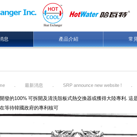
消息
產品介紹
常
me
最新消息
SRP announce new website !
開發的100% 可拆開及清洗殼板式熱交換器或獲得大陸專利. 
在等待韓國政府的專利核可