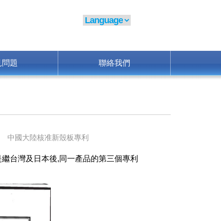
見問題
聯絡我們
中國大陸核准新殼板專利
這是繼台灣及日本後,同一產品的第三個專利